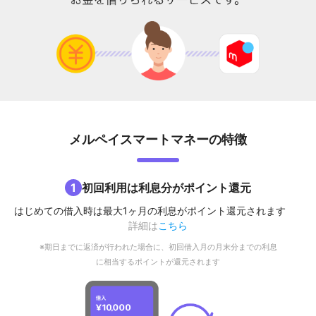
メルペイスマートマネーの特徴
1
初回利用は利息分がポイント還元
はじめての借入時は最大1ヶ月の利息がポイント還元されます
詳細は
こちら
※期日までに返済が行われた場合に、初回借入月の月末分までの利息
に相当するポイントが還元されます