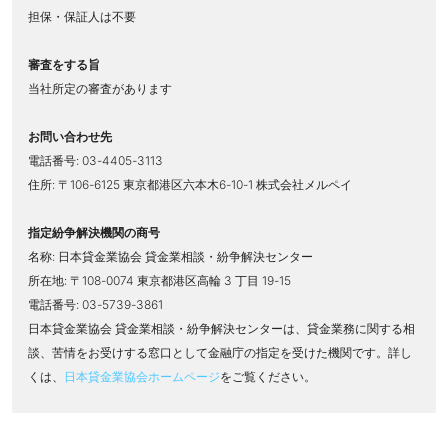
担保・保証人は不要
審査をする旨
当社所定の審査があります
お問い合わせ先
電話番号: 03-4405-3113
住所: 〒106-6125 東京都港区六本木6-10-1 株式会社メルペイ
指定紛争解決機関の商号
名称: 日本貸金業協会 貸金業相談・紛争解決センター
所在地: 〒108-0074 東京都港区高輪 3 丁目 19-15
電話番号: 03-5739-3861
日本貸金業協会 貸金業相談・紛争解決センターは、貸金業務に関する相
談、苦情をお受けする窓口として金融庁の指定を受けた機関です。詳し
くは、
日本貸金業協会ホームページ
をご覧ください。