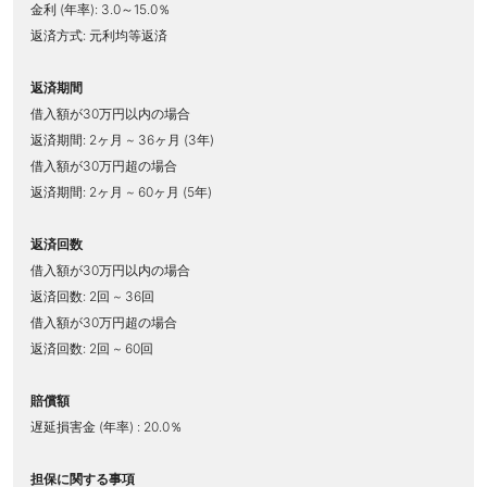
金利 (年率): 3.0～15.0％
返済方式: 元利均等返済
返済期間
借入額が30万円以内の場合
返済期間: 2ヶ月 ~ 36ヶ月 (3年)
借入額が30万円超の場合
返済期間: 2ヶ月 ~ 60ヶ月 (5年)
返済回数
借入額が30万円以内の場合
返済回数: 2回 ~ 36回
借入額が30万円超の場合
返済回数: 2回 ~ 60回
賠償額
遅延損害金 (年率) : 20.0％
担保に関する事項