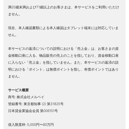
満20歳未満および71歳以上のお客さまは、本サービスをご利用いただけ
ません。
現在、本人確認書類による本人確認はタブレット端末には対応していま
せん。
本サービスの返済についての説明における「売上金」は、お客さまの資
金移動口座に入る、物品販売の売上のことを指しており、資金移動口座
に入らない「売上金」を指していません。また、本サービスの返済の説
明における「ポイント」は無償ポイントを指し、有償ポイントではあり
ません。
サービス概要
商号: 株式会社メルペイ
登録番号: 東京都知事 (2) 第31825号
日本貸金業協会会員 第006151号
借入限度枠: 5,000円〜80万円